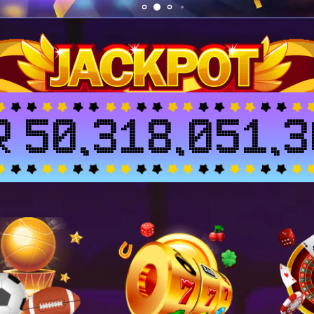
R
50,318,051,