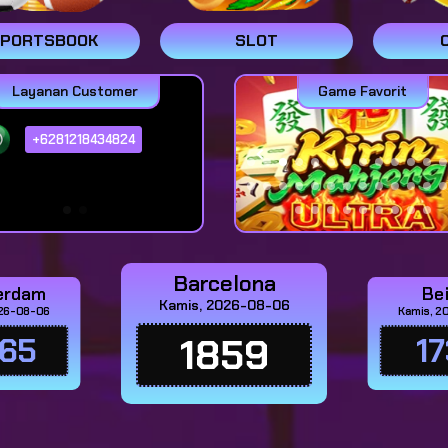
PORTSBOOK
SLOT
Layanan Customer
Layanan Product
Game Favorit
+6281218434824
Permainan
Terlengkap dalam
seluruh platform
Barcelona
erdam
Bei
Kamis, 2026-08-06
026-08-06
Kamis, 2
1859
65
1