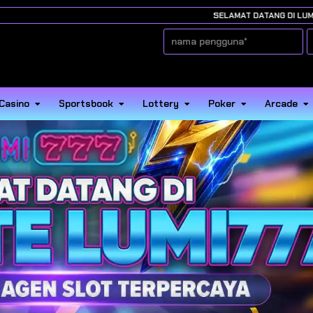
SELAMAT DATANG DI LUMI777 SITU
Casino
Sportsbook
Lottery
Poker
Arcade