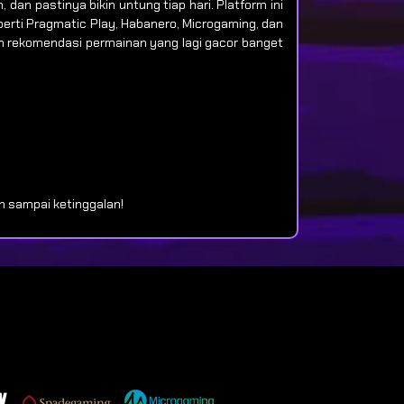
 dan pastinya bikin untung tiap hari. Platform ini
perti Pragmatic Play, Habanero, Microgaming, dan
 rekomendasi permainan yang lagi gacor banget
 sampai ketinggalan!