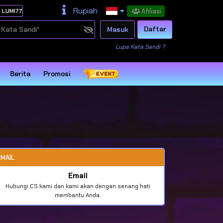
Rupiah
MI777 SITUS JUDI SLOT ONLINE , JUDI BOLA , DAN TOGEL ONLINE TERPERCAYA
Afiliasi
Daftar
Masuk
Lupa Kata Sandi ?
Berita
Promosi
EMAIL
Email
Hubungi CS kami dan kami akan dengan senang hati
membantu Anda.