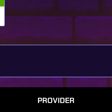
PROVIDER