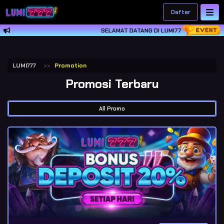
Daftar
SELAMAT DATANG DI LUMI777 SITUS JUDI SLOT ON
LUMI777
Promotion
Promosi Terbaru
All Promo