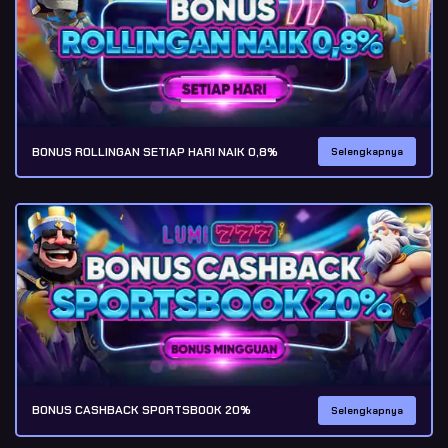
BONUS ROLLINGAN SETIAP HARI NAIK 0,8%
Selengkapnya
BONUS CASHBACK SPORTSBOOK 20%
Selengkapnya