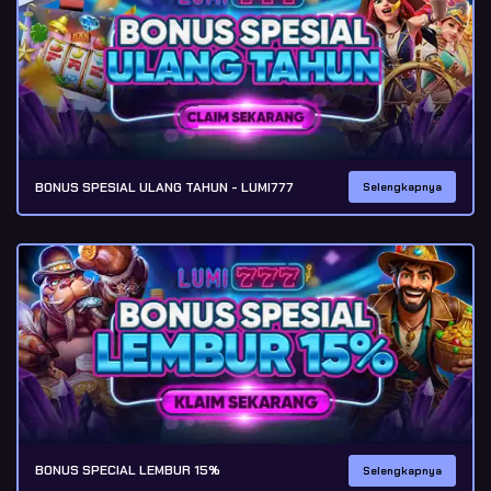
BONUS SPESIAL ULANG TAHUN - LUMI777
Selengkapnya
BONUS SPECIAL LEMBUR 15%
Selengkapnya