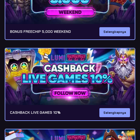
BONUS FREECHIP 5,000 WEEKEND
Selengkapnya
CASHBACK LIVE GAMES 10%
Selengkapnya