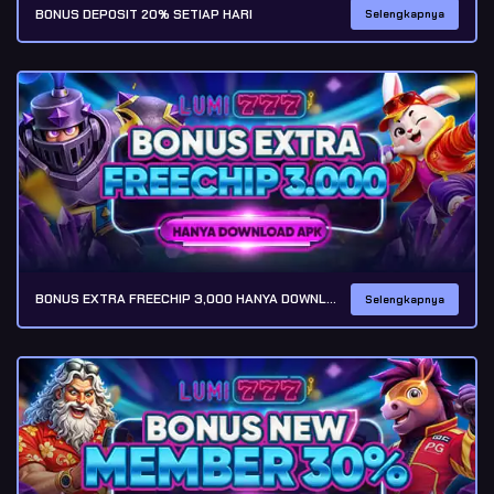
BONUS DEPOSIT 20% SETIAP HARI
Selengkapnya
BONUS EXTRA FREECHIP 3,000 HANYA DOWNLOAD APK
Selengkapnya