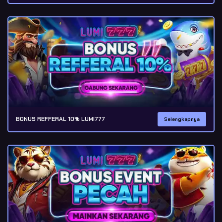
BONUS REFFERAL 10% LUMI777
Selengkapnya